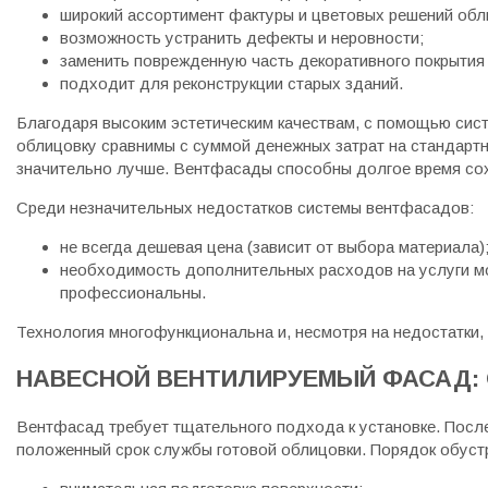
широкий ассортимент фактуры и цветовых решений об
возможность устранить дефекты и неровности;
заменить поврежденную часть декоративного покрытия 
подходит для реконструкции старых зданий.
Благодаря высоким эстетическим качествам, с помощью сис
облицовку сравнимы с суммой денежных затрат на стандартн
значительно лучше. Вентфасады способны долгое время сох
Среди незначительных недостатков системы вентфасадов:
не всегда дешевая цена (зависит от выбора материала)
необходимость дополнительных расходов на услуги мон
профессиональны.
Технология многофункциональна и, несмотря на недостатки, н
НАВЕСНОЙ ВЕНТИЛИРУЕМЫЙ ФАСАД:
Вентфасад требует тщательного подхода к установке. Посл
положенный срок службы готовой облицовки. Порядок обуст