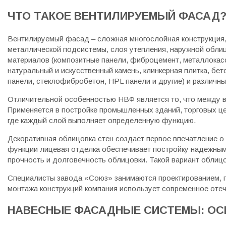
ЧТО ТАКОЕ ВЕНТИЛИРУЕМЫЙ ФАСАД
Вентилируемый фасад – сложная многослойная конструкция
металлической подсистемы, слоя утепления, наружной облиц
материалов (композитные панели, фиброцемент, металлокасс
натуральный и искусственный камень, клинкерная плитка, бет
панели, стеклофибробетон, HPL панели и другие) и различн
Отличительной особенностью НВФ является то, что между в
Применяется в постройке промышленных зданий, торговых це
где каждый слой выполняет определенную функцию.
Декоративная облицовка стен создает первое впечатление о 
функции лицевая отделка обеспечивает постройку надежным
прочность и долговечность облицовки. Такой вариант облиц
Специалисты завода «Союз» занимаются проектированием, п
монтажа конструкций компания использует современное оте
НАВЕСНЫЕ ФАСАДНЫЕ СИСТЕМЫ: О