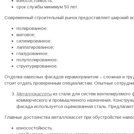
износостойкость;
срок службы минимум 50 лет.
Современный строительный рынок предоставляет широкий ас
полированное;
матовое;
сатинированное;
лаппатированное;
глазурованное;
полуполированное;
структурированное.
Отделка навесных фасадов керамогранитом – сложная и труд
стоит отдать проверенным специалистам. Опытные сотрудник
Металлокассеты
из стали для систем вентилируемого ф
коммерческого и промышленного назначения. Конструкц
фасада используется оцинкованная сталь. Предлагают
Главные достоинства металлокассет при обустройстве наве
износостойкость;