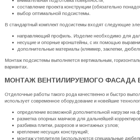
внимательная подготовка поверхности;
составление проекта конструкции (обязательно понад
выбор оптимальной подсистемы.
В стандартный комплект подсистемы входят следующие эле
направляющий профиль. Изделие необходимо для даль
несущие и опорные кронштейны, с их помощью выравн
дополнительные материалы (кляммер, заклепки, дюбеля,
Монтаж подсистемы выполняется вертикальным, горизонталь
вариантах.
МОНТАЖ ВЕНТИЛИРУЕМОГО ФАСАДА В
Отделочные работы такого рода качественно и быстро выпо
использует современное оборудование и новейшие технолог
определение возможной дополнительной нагрузки на ф
разметка опорных маячков для дальнейшей корректиров
разбивка плитки, разрезов и монтажных узлов;
крепление несущих конструкций;
монтаж утеплителя (используются специальные дюбели