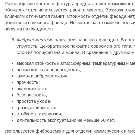
Разнообразие цветов и фактуры предоставляет возможность
облицовке стен используется гранит и мрамор. Возможно к
влияниям отличается гранит. Стоимость отделки фасада нат
облицовки навесного фасада. Несмотря на это камень польз
нагрузка на фундамент.
Фиброцементные плиты
для навесных фасадов. В сост
упругость. Декоративное покрытие современного типа
слой из полиуретана и акрила. В сравнение с другим
высокая стойкость к атмосферным, температурным и м
невысокая теплопроводность;
шумо- и виброизоляция;
прочность;
экологичность;
безопасность;
простота ухода;
грязеустойчивость;
стойкость к коррозии;
длительность эксплуатации не меньше 50 лет.
Используется фиброцемент для отделки коммерческих и мног