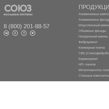
ПРОДУКЦ
Алюминиевые композ
Алюминиевые фасад
8 (800) 201-88-57
Искусственный камень
Объемные фасады
Натуральный камень
Фиброцемент
Клинкерная плитка
СФБ (Стеклофибробе
Керамогранит
HPL-панели
Металлокассеты ста
Стальные композитн