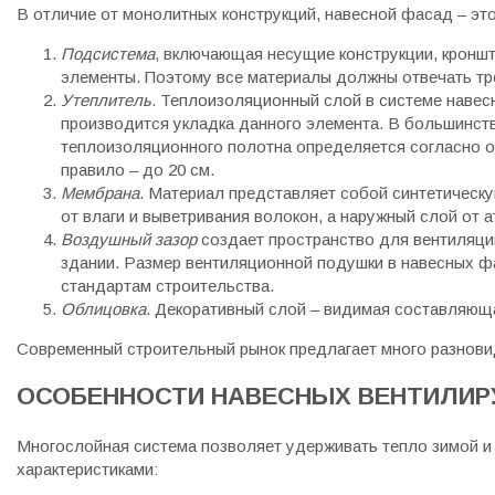
В отличие от монолитных конструкций, навесной фасад – эт
Подсистема
, включающая несущие конструкции, кроншт
элементы. Поэтому все материалы должны отвечать т
Утеплитель
. Теплоизоляционный слой в системе навес
производится укладка данного элемента. В большинств
теплоизоляционного полотна определяется согласно о
правило – до 20 см.
Мембрана
. Материал представляет собой синтетичес
от влаги и выветривания волокон, а наружный слой от
Воздушный зазор
создает пространство для вентиляци
здании. Размер вентиляционной подушки в навесных фа
стандартам строительства.
Облицовка
. Декоративный слой – видимая составляющ
Современный строительный рынок предлагает много разнови
ОСОБЕННОСТИ НАВЕСНЫХ ВЕНТИЛИ
Многослойная система позволяет удерживать тепло зимой и
характеристиками: