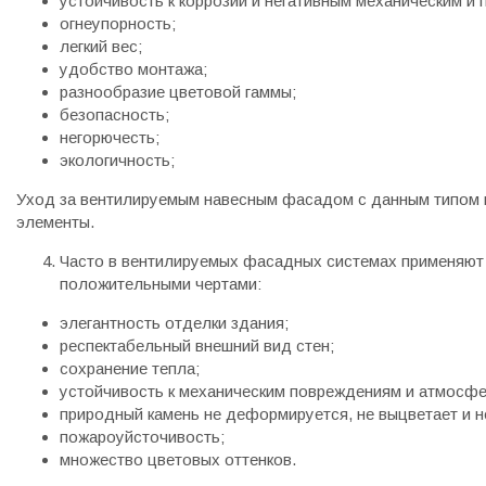
устойчивость к коррозии и негативным механическим и
огнеупорность;
легкий вес;
удобство монтажа;
разнообразие цветовой гаммы;
безопасность;
негорючесть;
экологичность;
Уход за вентилируемым навесным фасадом с данным типом п
элементы.
Часто в вентилируемых фасадных системах применяю
положительными чертами:
элегантность отделки здания;
респектабельный внешний вид стен;
сохранение тепла;
устойчивость к механическим повреждениям и атмосф
природный камень не деформируется, не выцветает и не
пожароуйсточивость;
множество цветовых оттенков.