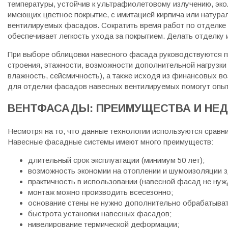
температуры, устойчив к ультрафиолетовому излучению, эк
имеющих цветное покрытие, с имитацией кирпича или натур
вентилируемых фасадов. Сократить время работ по отделке
обеспечивает легкость ухода за покрытием. Делать отделку
При выборе облицовки навесного фасада руководствуются 
строения, этажности, возможности дополнительной нагрузки
влажность, сейсмичность), а также исходя из финансовых в
для отделки фасадов навесных вентилируемых помогут опы
ВЕНТФАСАДЫ: ПРЕИМУЩЕСТВА И НЕ
Несмотря на то, что данные технологии используются срав
Навесные фасадные системы имеют много преимуществ:
длительный срок эксплуатации (минимум 50 лет);
возможность экономии на отоплении и шумоизоляции з
практичность в использовании (навесной фасад не нуж
монтаж можно производить всесезонно;
основание стены не нужно дополнительно обрабатыват
быстрота установки навесных фасадов;
нивелирование термической деформации;