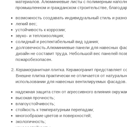
материалов. Алюминиевые листы с полимерным наполни
промышленном и гражданском строительстве, благода
возможность создавать индивидуальный стиль и разно
легкий вес;
устойчивость к коррозии;
звуко- и теплоизоляция;
солидный и респектабельный вид здания;
долговечность.Алюминиевые панели для навесных фасад
дизайн не составит труда. Небольшой вес панелей поз
пожаробезопасен.
Керамогранитная плитка
. Керамогранит представляет с
Внешне плитка практически не отличается от натуральн
использовании для навесных вентилируемых фасадов. 
надежная защита стен от агрессивного влияния окруж
высокая прочность;
влагоустойчивость;
стойкость к температурным перепадам;
многообразие цветов и поверхностей;
экологичность;